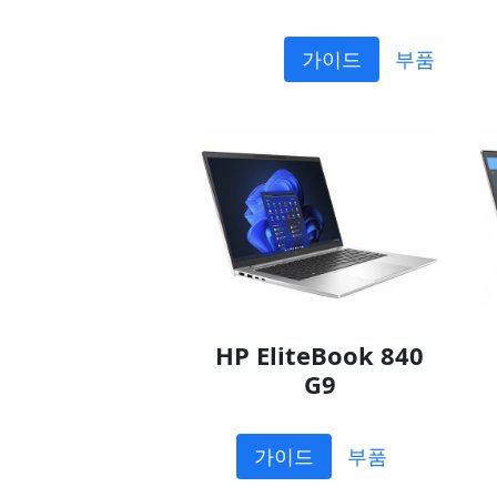
가이드
부품
HP EliteBook 840
G9
가이드
부품