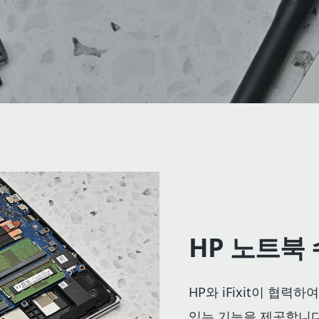
HP 노트북
HP와 iFixit이 협력
있는 기능을 제공합니다