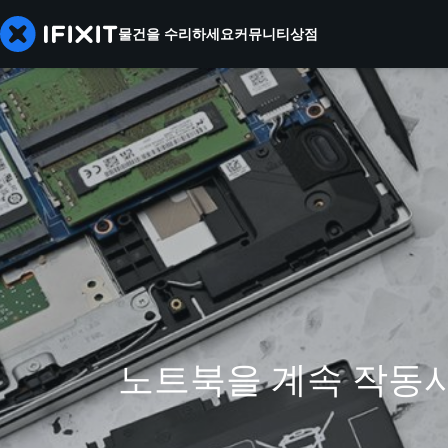
물건을 수리하세요
커뮤니티
상점
노트북을 계속 작동시