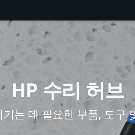
HP 수리 허브
키는 데 필요한 부품, 도구 