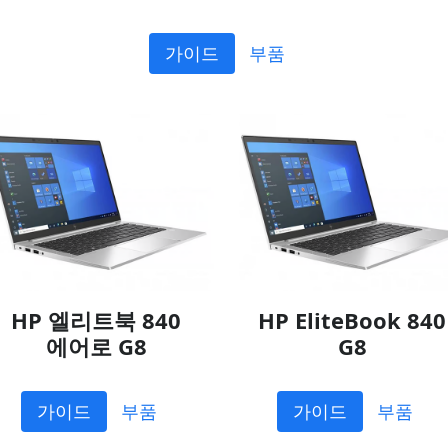
가이드
부품
HP 엘리트북 840
HP EliteBook 840
에어로 G8
G8
가이드
부품
가이드
부품