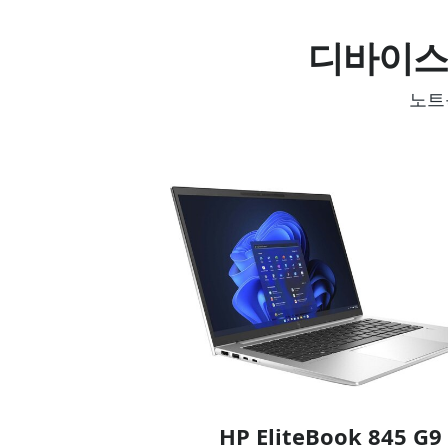
디바이스
노트
HP EliteBook 845 G9