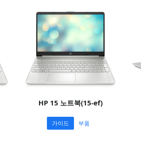
HP 15 노트북(15-ef)
가이드
부품