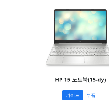
HP 15 노트북(15-dy)
가이드
부품