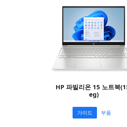
HP 파빌리온 15 노트북(1
eg)
가이드
부품