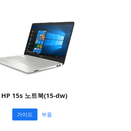
HP 15s 노트북(15-dw)
가이드
부품