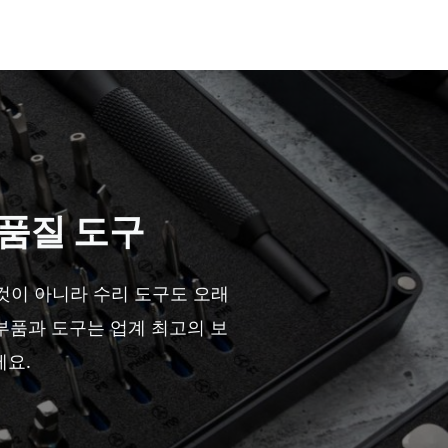
 품질 도구
 것이 아니라 수리 도구도 오래
t 부품과 도구는 업계 최고의 보
요.