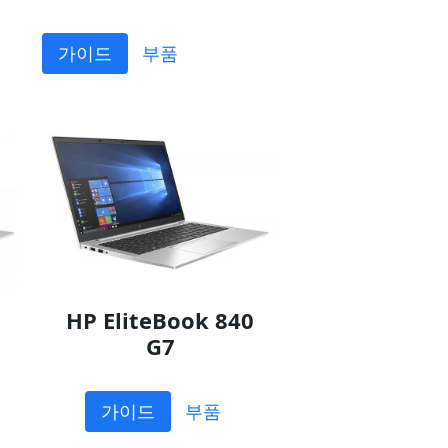
가이드
부품
HP EliteBook 840
G7
가이드
부품