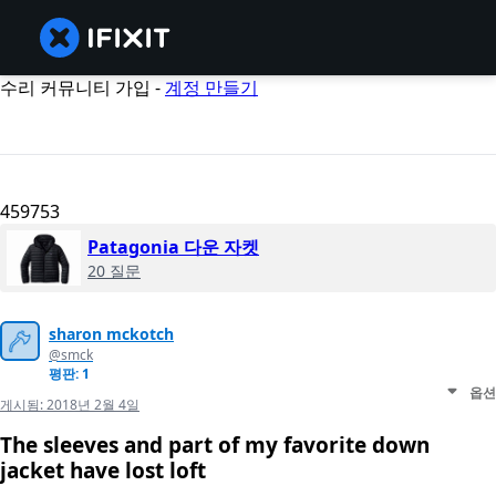
수리 커뮤니티 가입 -
계정 만들기
459753
Patagonia 다운 자켓
20 질문
sharon mckotch
@smck
평판: 1
옵션
게시됨:
2018년 2월 4일
The sleeves and part of my favorite down
jacket have lost loft