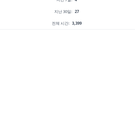
지난 30일:
27
전체 시간:
3,399