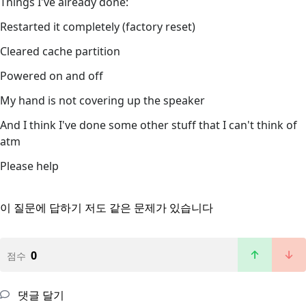
Things I've already done:
Restarted it completely (factory reset)
Cleared cache partition
Powered on and off
My hand is not covering up the speaker
And I think I've done some other stuff that I can't think of
atm
Please help
이 질문에 답하기
저도 같은 문제가 있습니다
0
점수
댓글 달기