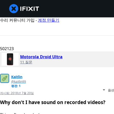
수리 커뮤니티 가입 -
계정 만들기
502123
Motorola Droid Ultra
11 질문
Kaitlin
@kaitlin99
평판: 1
옵션
게시됨:
2018년 7월 20일
Why don't I have sound on recorded videos?