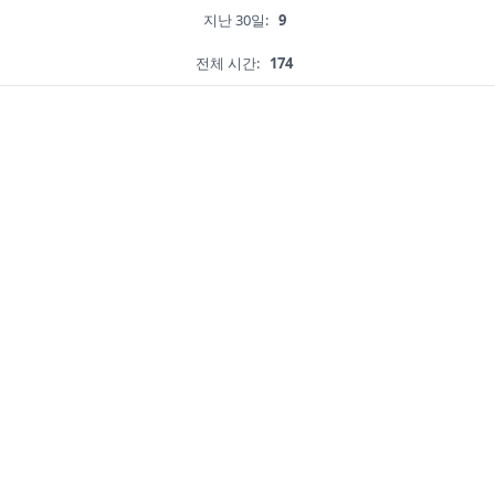
지난 30일:
9
전체 시간:
174