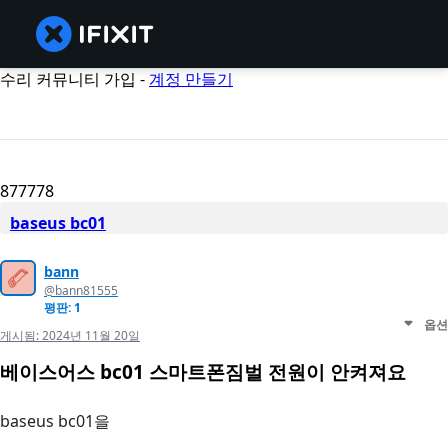
수리 커뮤니티 가입 -
계정 만들기
877778
baseus bc01
bann
@bann81555
평판: 1
옵션
게시됨:
2024년 11월 20일
베이스어스 bc01 스마트폰짐벌 전원이 안켜져요
baseus bc01을