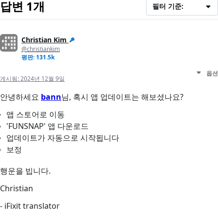
답변 1개
필터 기준:
Christian Kim
@christiankim
평판: 131.5k
옵션
게시됨:
2024년 12월 9일
안녕하세요
bann
님, 혹시 앱 업데이트는 해보셨나요?
앱 스토어로 이동
'FUNSNAP' 앱 다운로드
업데이트가 자동으로 시작됩니다
보정
행운을 빕니다.
Christian
- iFixit translator