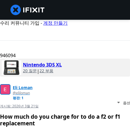
수리 커뮤니티 가입 -
계정 만들기
946094
Nintendo 3DS XL
20 질문
|
22 부품
Eli Loman
@eliloman
평판: 1
옵션
게시됨:
2026년 3월 21일
How much do you charge for to do a f2 or f1
replacement