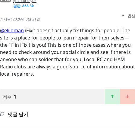
@oldturkey03
평판: 858.3k
옵션
게시됨:
2026년 3월 21일
@eliloman
iFixit doesn’t actually fix things for people. The
site is a place for people to learn repair for themselves—
the “i” in iFixit is you! This is one of those cases where you
need to check around your social circle and see if there is
anyone who can solder that for you. Local RC and HAM
Radio clubs are always a good source of information about
local repairers.
1
점수
댓글 달기