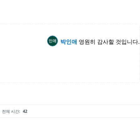
박인애
영원히 감사할 것입니다.
전체 시간:
42