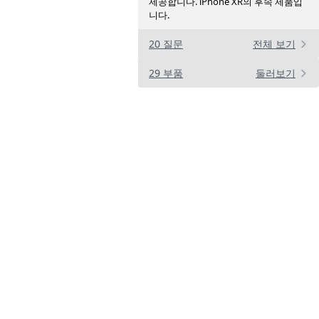
제공합니다. iPhone XR의 후속 제품입
니다.
20 질문
전체 보기
29 부품
둘러보기