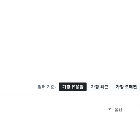
필터 기준:
가장 유용함
가장 최근
가장 오래된
옵션