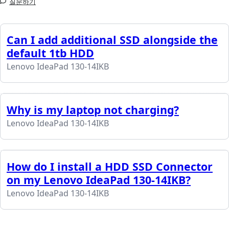
질문하기
Can I add additional SSD alongside the
default 1tb HDD
Lenovo IdeaPad 130-14IKB
Why is my laptop not charging?
Lenovo IdeaPad 130-14IKB
How do I install a HDD SSD Connector
on my Lenovo IdeaPad 130-14IKB?
Lenovo IdeaPad 130-14IKB