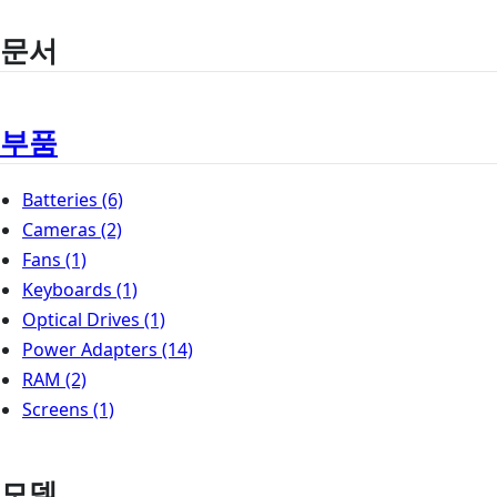
문서
부품
Batteries
(6)
Cameras
(2)
Fans
(1)
Keyboards
(1)
Optical Drives
(1)
Power Adapters
(14)
RAM
(2)
Screens
(1)
모델