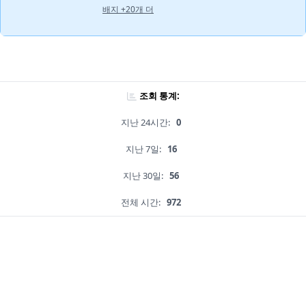
배지 +20개 더
조회 통계:
지난 24시간:
0
지난 7일:
16
지난 30일:
56
전체 시간:
972