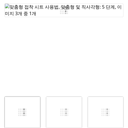
댓글 쓰기
취소
댓글 달기