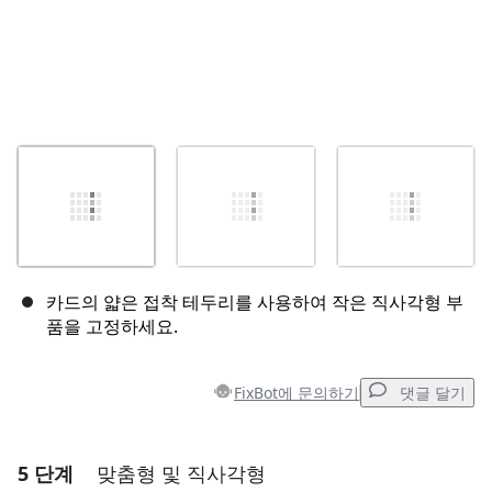
카드의 얇은 접착 테두리를 사용하여 작은 직사각형 부
품을 고정하세요.
FixBot에 문의하기
댓글 달기
5 단계
맞춤형 및 직사각형
댓글 달기