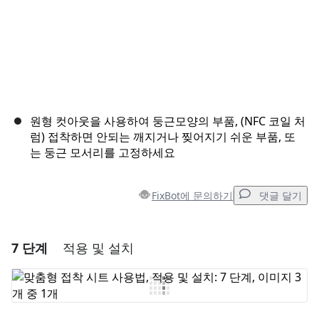
원형 컷아웃을 사용하여 둥근모양의 부품, (NFC 코일 처
럼) 접착하면 안되는 깨지거나 찢어지기 쉬운 부품, 또
는 둥근 모서리를 고정하세요
FixBot에 문의하기
댓글 달기
7 단계
적용 및 설치
댓글 달기
댓글 쓰기