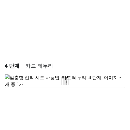
취소
댓글 달기
4 단계
카드 테두리