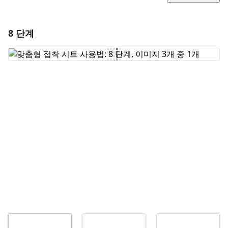
8 단계
댓글 달기
댓글 쓰기
취소
댓글 달기