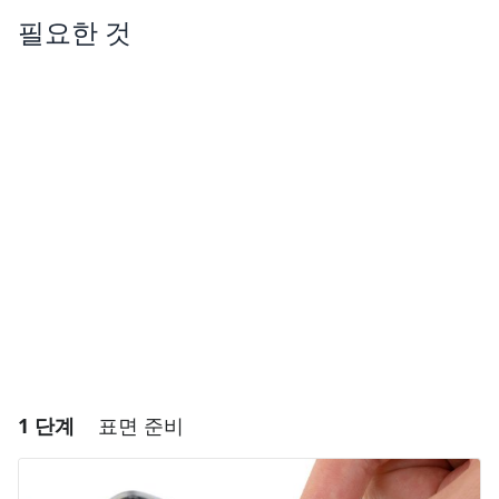
필요한 것
1 단계
표면 준비