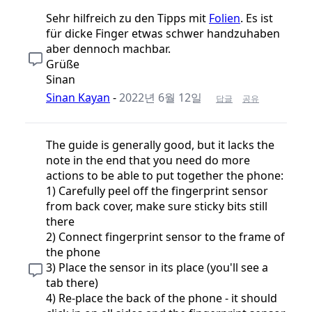
Sehr hilfreich zu den Tipps mit
Folien
. Es ist
für dicke Finger etwas schwer handzuhaben
aber dennoch machbar.
Grüße
Sinan
Sinan Kayan
-
2022년 6월 12일
답글
공유
The guide is generally good, but it lacks the
note in the end that you need do more
actions to be able to put together the phone:
1) Carefully peel off the fingerprint sensor
from back cover, make sure sticky bits still
there
2) Connect fingerprint sensor to the frame of
the phone
3) Place the sensor in its place (you'll see a
tab there)
4) Re-place the back of the phone - it should