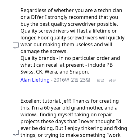
Regardless of whether you are a technician
or a DIYer I strongly recommend that you
buy the best quality screwdriver possible.
Quality screwdrivers will last a lifetime or
longer. Poor quality screwdrivers will quickly
wear out making them useless and will
damage the screws.
Quality brands - in no particular order and
what I can recall at present - include PB
Swiss, CK, Wera, and Snapon.
Alan Liefting
-
2016년 2월 23일
답글
공유
Excellent tutorial, Jeff! Thanks for creating
this. I’m a 60 year old grandmother, and a
widow…finding myself taking on repair
projects these days that I never thought I’d
ever be doing. But I enjoy tinkering and fixing
things, or trying to make something “work