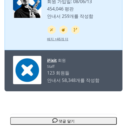
회원 가입일: 08/06/13
454,046 평판
안내서 259개를 작성함
배지 +46개 더
iFixit
회원
Staff
123 회원들
안내서 58,348개를 작성함
댓글 달기