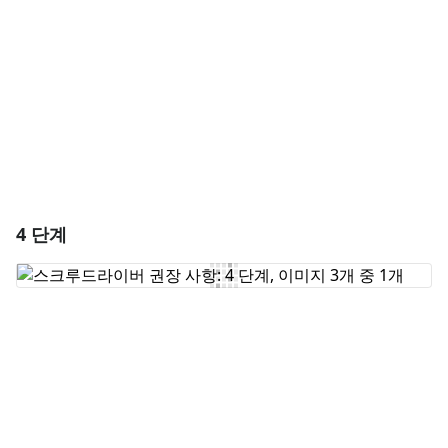
취소
댓글 달기
4 단계