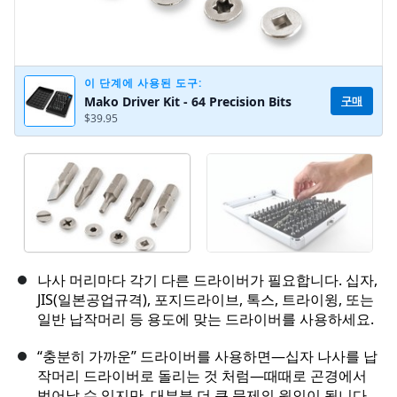
이 단계에 사용된 도구:
구매
Mako Driver Kit - 64 Precision Bits
$39.95
나사 머리마다 각기 다른 드라이버가 필요합니다. 십자,
JIS(일본공업규격), 포지드라이브, 톡스, 트라이윙, 또는
일반 납작머리 등 용도에 맞는 드라이버를 사용하세요.
“충분히 가까운” 드라이버를 사용하면—십자 나사를 납
작머리 드라이버로 돌리는 것 처럼—때때로 곤경에서
벗어날 수 있지만, 대부분 더 큰 문제의 원인이 됩니다.