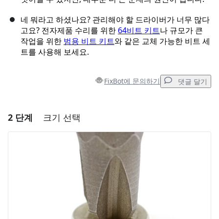
네 뭐라고 하셨나요? 관리해야 할 드라이버가 너무 많다
고요? 전자제품 수리를 위한
64비트 키트
나 규모가 큰
작업을 위한
범용 비트 키트
와 같은 교체 가능한 비트 세
트를 사용해 보세요.
FixBot에 문의하기
댓글 달기
2 단계
크기 선택
댓글 달기
댓글 쓰기
취소
댓글 달기