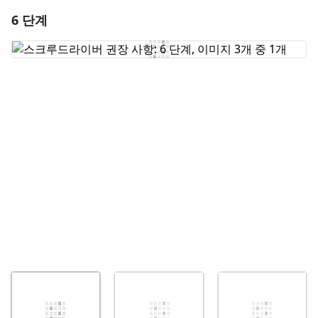
6 단계
댓글 달기
댓글 쓰기
취소
댓글 달기