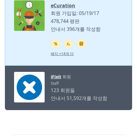
eCuration
회원 가입일: 05/19/17
478,744 평판
안내서 396개를 작성함
배지 +14개 더
iFixit
회원
Staff
123 회원들
안내서 51,592개를 작성함