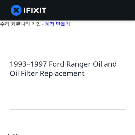
수리 커뮤니티 가입 -
계정 만들기
1993–1997 Ford Ranger Oil and
Oil Filter Replacement