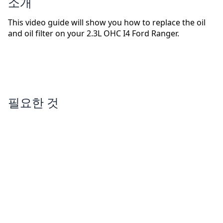
소개
This video guide will show you how to replace the oil
and oil filter on your 2.3L OHC I4 Ford Ranger.
필요한 것