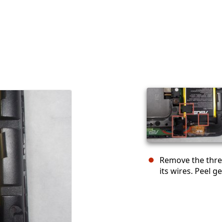
Remove the three
its wires. Peel 