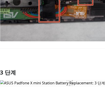
3 단계
댓글 쓰기