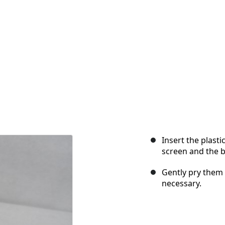
Insert the plast
screen and the b
Gently pry them 
necessary.