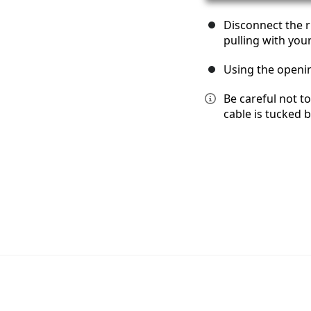
Disconnect the 
pulling with your
Using the openin
Be careful not to
cable is tucked 