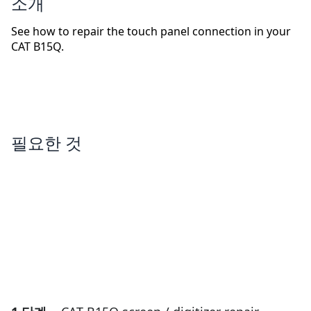
소개
See how to repair the touch panel connection in your
CAT B15Q.
필요한 것