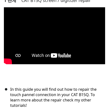
1 단계
CAT B15Q screen / digitizer repair
In this guide you will find out how to repair the
touch pannel connection in your CAT B15Q. To
learn more about the repair check my other
tutorials!