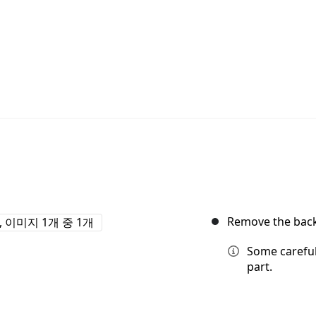
Remove the back 
Some careful
part.