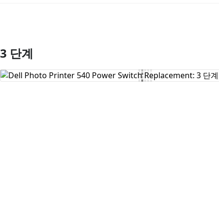
3 단계
댓글 쓰기