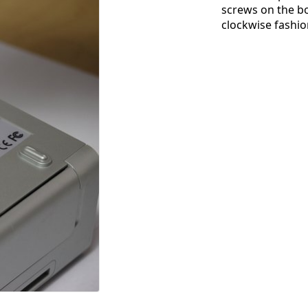
screws on the bo
clockwise fashio