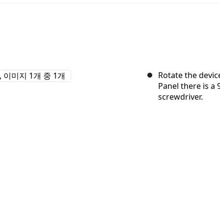
Rotate the device
Panel there is a
screwdriver.