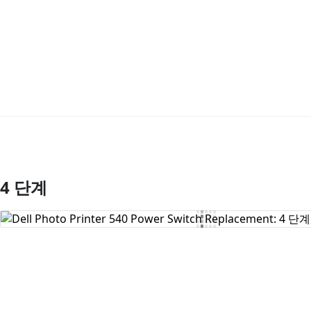
4 단계
댓글 쓰기