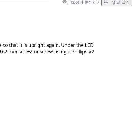
FixBot에 문의하기
댓글 달기
댓글 달기
 so that it is upright again. Under the LCD
 9.62 mm screw, unscrew using a Phillips #2
취소
댓글 달기