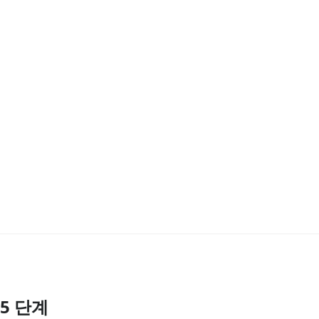
5 단계
댓글 쓰기