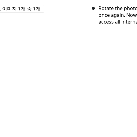
Rotate the photo
once again. Now 
access all inter