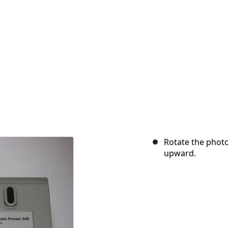
Rotate the photo
upward.