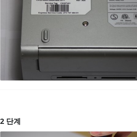
2 단계
댓글 쓰기