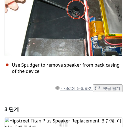
Use Spudger to remove speaker from back casing
of the device.
FixBot에 문의하기
댓글 달기
3 단계
댓글 달기
댓글 쓰기