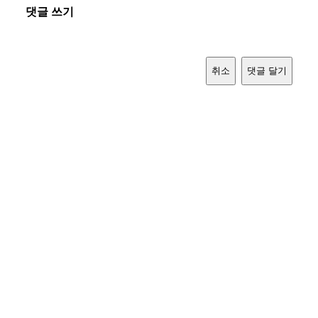
댓글 쓰기
취소
댓글 달기