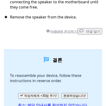
connecting the speaker to the motherboard until
they come free.
Remove the speaker from the device.
FixBot에 문의하기
댓글 달기
댓글 달기
결론
댓글 쓰기
To reassemble your device, follow these
instructions in reverse order.
취소
댓글 달기
작성자에게 +30점 주기!
완료하셨습니다!
취소: 해당 안내서를 완성하지 않았습니다.