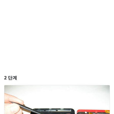
댓글 달기
댓글 쓰기
취소
댓글 달기
2 단계