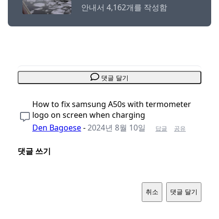
안내서 4,162개를 작성함
댓글 달기
How to fix samsung A50s with termometer
logo on screen when charging
Den Bagoese
-
2024년 8월 10일
답글
공유
댓글 쓰기
취소
댓글 달기