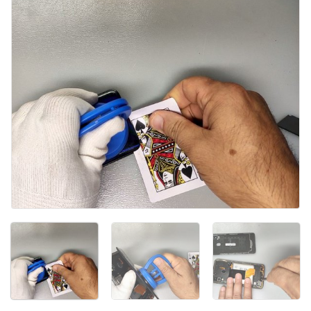
댓글 쓰기
취소
댓글 달기