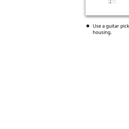
Use a guitar pic
housing.