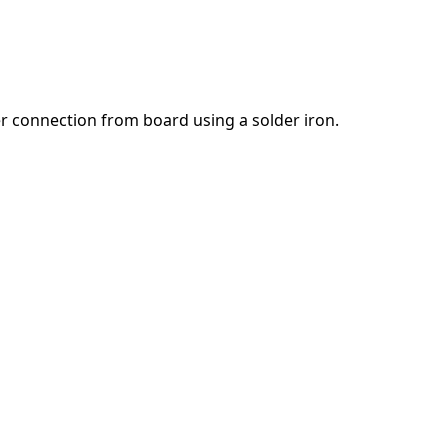
댓글 달기
r connection from board using a solder iron.
취소
댓글 달기