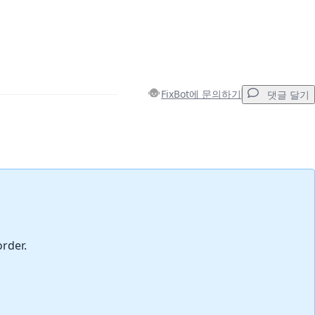
FixBot에 문의하기
댓글 달기
댓글 달기
취소
댓글 달기
order.