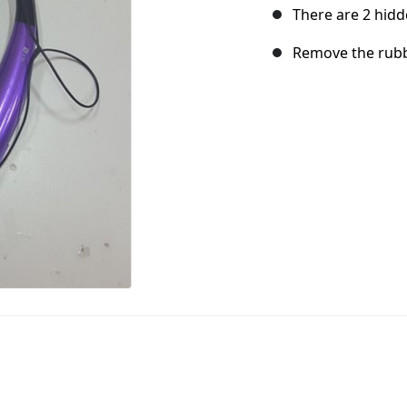
There are 2 hid
Remove the rubb