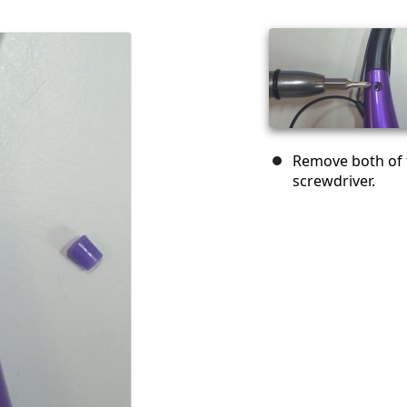
Remove both of t
screwdriver.