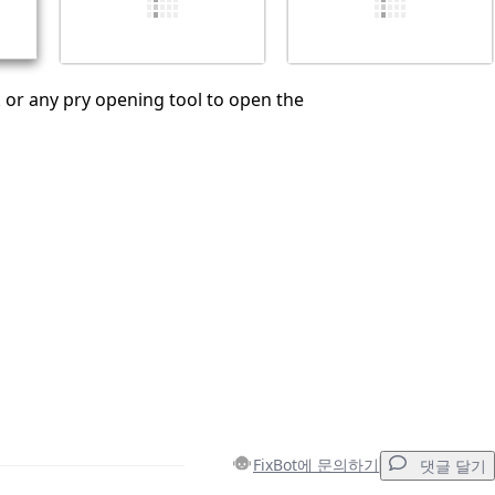
k or any pry opening tool to open the
FixBot에 문의하기
댓글 달기