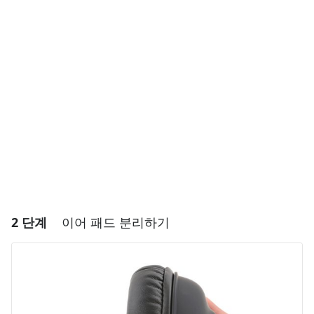
댓글 달기
댓글 쓰기
취소
댓글 달기
2 단계
이어 패드 분리하기