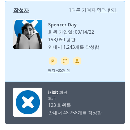
작성자
1다른 기여자
명과 함께
Spencer Day
회원 가입일: 09/14/22
198,050 평판
안내서 1,243개를 작성함
배지 +35개 더
iFixit
회원
Staff
123 회원들
안내서 48,758개를 작성함