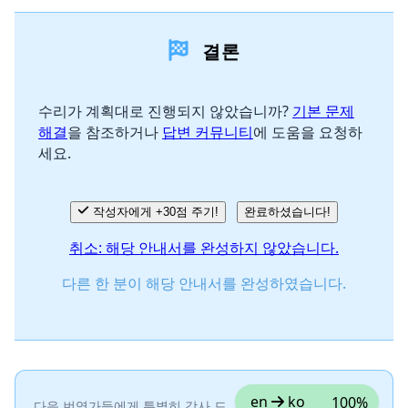
댓글 달기
결론
댓글 쓰기
수리가 계획대로 진행되지 않았습니까?
기본 문제
해결
을 참조하거나
답변 커뮤니티
에 도움을 요청하
취소
댓글 달기
세요.
작성자에게 +30점 주기!
완료하셨습니다!
취소: 해당 안내서를 완성하지 않았습니다.
다른 한 분이 해당 안내서를 완성하였습니다.
en
ko
100%
다음 번역가들에게 특별히 감사 드