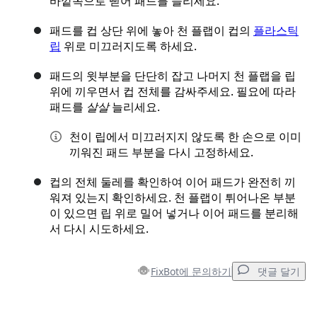
바깥쪽으로 뻗어 패드를 늘리세요.
패드를 컵 상단 위에 놓아 천 플랩이 컵의
플라스틱
립
위로 미끄러지도록 하세요.
패드의 윗부분을 단단히 잡고 나머지 천 플랩을 립
위에 끼우면서 컵 전체를 감싸주세요. 필요에 따라
패드를
살살
늘리세요.
천이 립에서 미끄러지지 않도록 한 손으로 이미
끼워진 패드 부분을 다시 고정하세요.
컵의 전체 둘레를 확인하여 이어 패드가 완전히 끼
워져 있는지 확인하세요. 천 플랩이 튀어나온 부분
이 있으면 립 위로 밀어 넣거나 이어 패드를 분리해
서 다시 시도하세요.
FixBot에 문의하기
댓글 달기