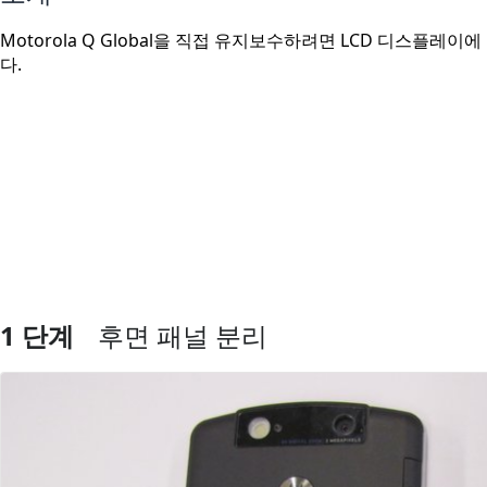
Motorola Q Global을 직접 유지보수하려면 LCD 디스플
다.
1 단계
후면 패널 분리