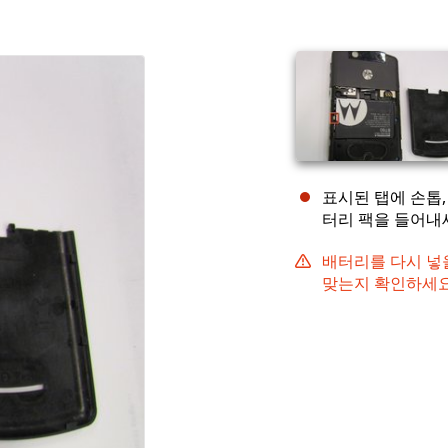
표시된 탭에 손톱
터리 팩을 들어내
배터리를 다시 넣
맞는지 확인하세요