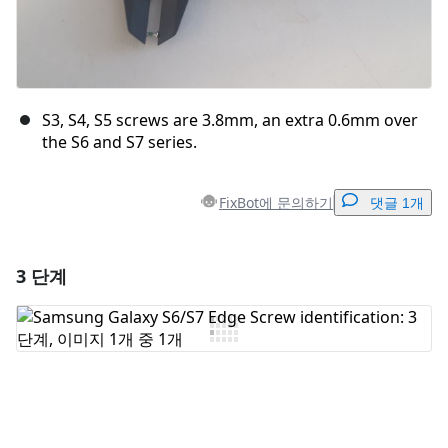
S3, S4, S5 screws are 3.8mm, an extra 0.6mm over
the S6 and S7 series.
FixBot에 문의하기
댓글 1개
3 단계
댓글 달기
댓글 쓰기
취소
댓글 달기