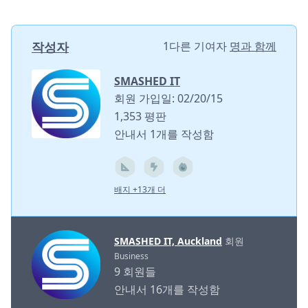
작성자
1다른 기여자
명과 함께
SMASHED IT
회원 가입일: 02/20/15
1,353 평판
안내서 1개를 작성함
배지 +13개 더
SMASHED IT, Auckland
회원
Business
9 회원들
안내서 16개를 작성함