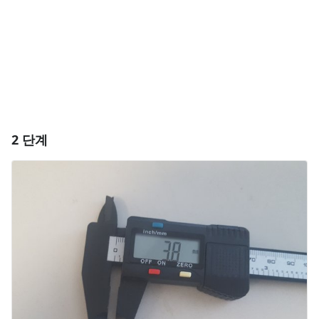
취소
댓글 달기
2 단계