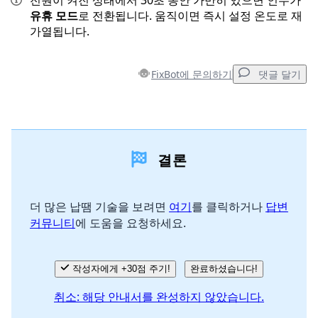
전원이 켜진 상태에서 30초 동안 가만히 있으면 인두가
유휴 모드
로 전환됩니다. 움직이면 즉시 설정 온도로 재
가열됩니다.
FixBot에 문의하기
댓글 달기
댓글 달기
결론
댓글 쓰기
더 많은 납땜 기술을 보려면
여기
를 클릭하거나
답변
커뮤니티
에 도움을 요청하세요.
취소
댓글 달기
작성자에게 +30점 주기!
완료하셨습니다!
취소: 해당 안내서를 완성하지 않았습니다.