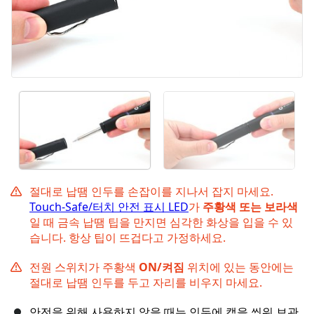
절대로 납땜 인두를 손잡이를 지나서 잡지 마세요.
Touch-Safe/터치 안전 표시 LED
가
주황색 또는 보라색
일 때 금속 납땜 팁을 만지면 심각한 화상을 입을 수 있
습니다. 항상 팁이 뜨겁다고 가정하세요.
전원 스위치가 주황색
ON/켜짐
위치에 있는 동안에는
절대로 납땜 인두를 두고 자리를 비우지 마세요.
안전을 위해 사용하지 않을 때는 인두에 캡을 씌워 보관