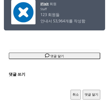
iFixit
회원
Staff
123 회원들
안내서 53,964개를 작성함
댓글 달기
댓글 쓰기
취소
댓글 달기