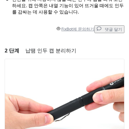
하세요. 캡 안쪽은 내열 기능이 있어 뜨거울 때에도 인두
를 감싸는 데 사용할 수 있습니다.
FixBot에 문의하기
댓글 달기
2 단계
납땜 인두 캡 분리하기
댓글 달기
댓글 쓰기
취소
댓글 달기