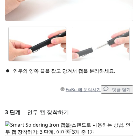
인두의 양쪽 끝을 잡고 당겨서 캡을 분리하세요.
FixBot에 문의하기
댓글 달기
3 단계
인두 캡 장착하기
댓글 달기
댓글 쓰기