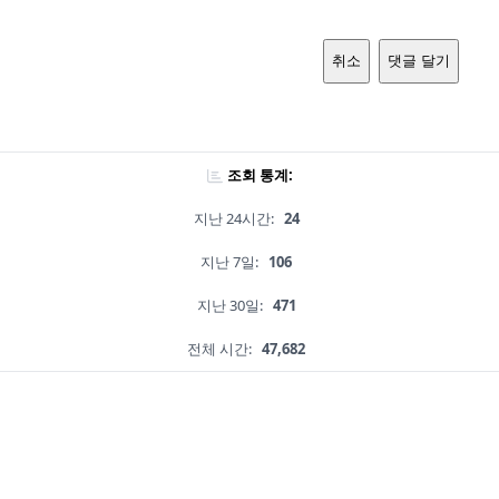
취소
댓글 달기
조회 통계:
지난 24시간:
24
지난 7일:
106
지난 30일:
471
전체 시간:
47,682