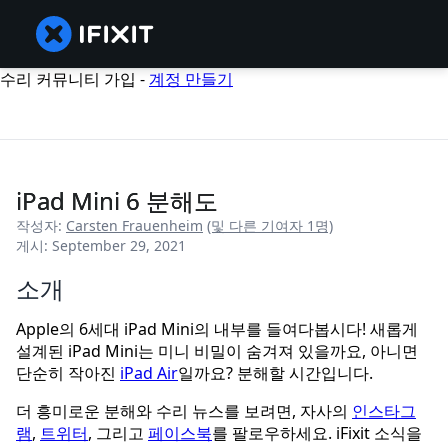
수리 커뮤니티 가입 -
계정 만들기
iPad Mini 6 분해도
작성자:
Carsten Frauenheim
(및 다른 기여자 1명)
게시: September 29, 2021
소개
Apple의 6세대 iPad Mini의 내부를 들여다봅시다! 새롭게
설계된 iPad Mini는 미니 비밀이 숨겨져 있을까요, 아니면
단순히 작아진
iPad Air
일까요? 분해할 시간입니다.
더 흥미로운 분해와 수리 뉴스를 보려면, 자사의
인스타그
램
,
트위터
, 그리고
페이스북
를 팔로우하세요. iFixit 소식을