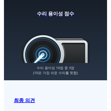
수리 용이성 점수
수리 용이성 10점 중 3점
(10은 가장 쉬운 수리를 뚯함)
최종 의견