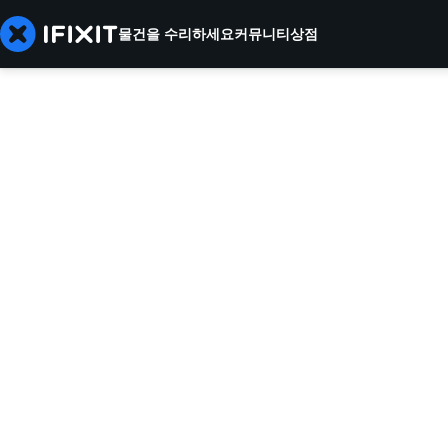
물건을 수리하세요
커뮤니티
상점