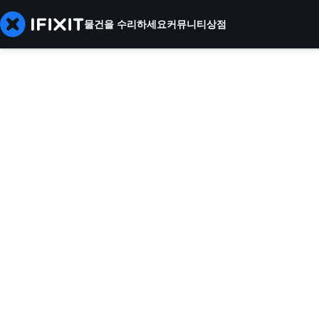
물건을 수리하세요
커뮤니티
상점