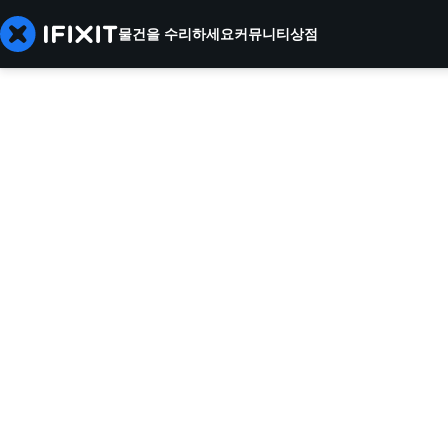
물건을 수리하세요
커뮤니티
상점