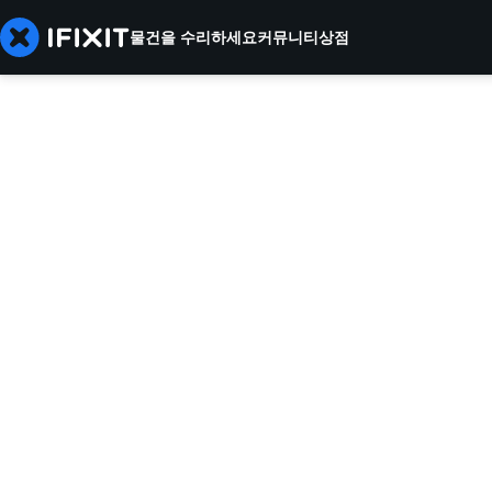
물건을 수리하세요
커뮤니티
상점