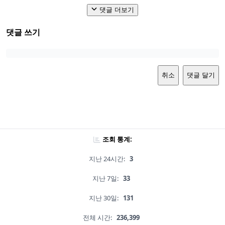
댓글 더보기
댓글 쓰기
취소
댓글 달기
조회 통계:
지난 24시간:
3
지난 7일:
33
지난 30일:
131
전체 시간:
236,399