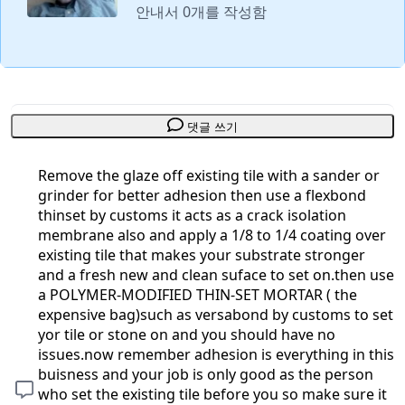
안내서 0개를 작성함
댓글 쓰기
Remove the glaze off existing tile with a sander or
grinder for better adhesion then use a flexbond
thinset by customs it acts as a crack isolation
membrane also and apply a 1/8 to 1/4 coating over
existing tile that makes your substrate stronger
and a fresh new and clean suface to set on.then use
a POLYMER-MODIFIED THIN-SET MORTAR ( the
expensive bag)such as versabond by customs to set
yor tile or stone on and you should have no
issues.now remember adhesion is everything in this
buisness and your job is only good as the person
who set the existing tile before you so make sure it