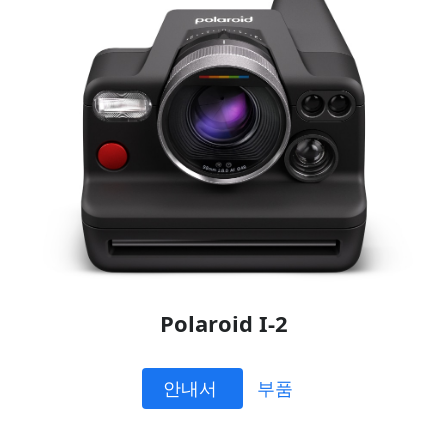
Polaroid I-2
안내서
부품