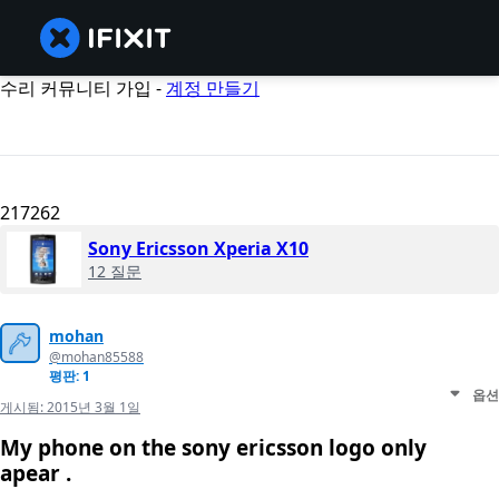
수리 커뮤니티 가입 -
계정 만들기
217262
Sony Ericsson Xperia X10
12 질문
mohan
@mohan85588
평판: 1
옵션
게시됨:
2015년 3월 1일
My phone on the sony ericsson logo only
apear .