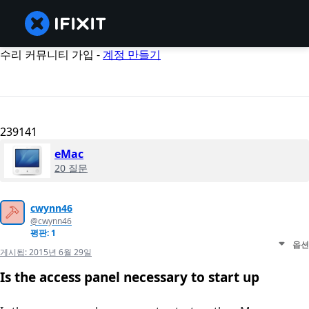
수리 커뮤니티 가입 -
계정 만들기
239141
eMac
20 질문
cwynn46
@cwynn46
평판: 1
옵션
게시됨:
2015년 6월 29일
Is the access panel necessary to start up