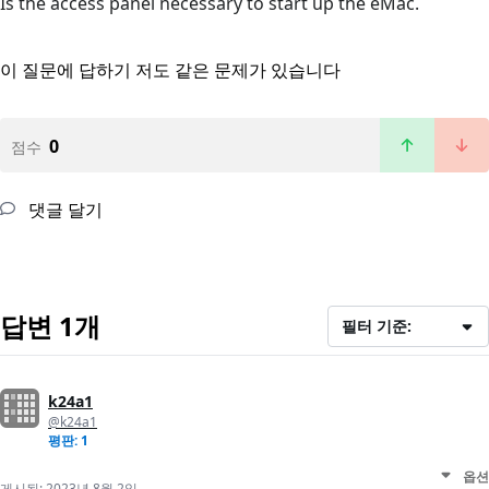
Is the access panel necessary to start up the eMac.
이 질문에 답하기
저도 같은 문제가 있습니다
0
점수
댓글 달기
답변 1개
필터 기준:
k24a1
@k24a1
평판: 1
옵션
게시됨:
2023년 8월 2일