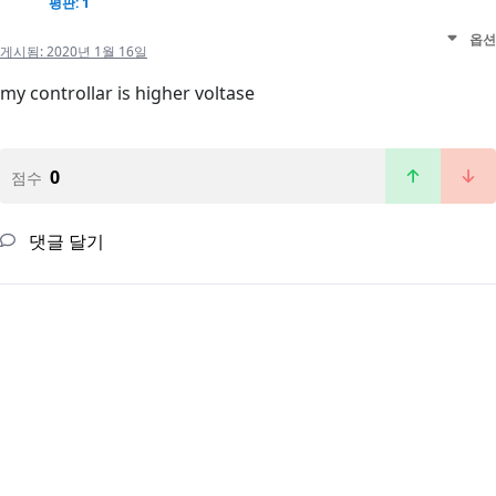
평판: 1
옵션
게시됨:
2020년 1월 16일
my controllar is higher voltase
0
점수
댓글 달기