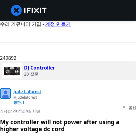
수리 커뮤니티 가입 -
계정 만들기
249892
DJ Controller
20 질문
Jude Laforest
@judelaforest
평판: 1
옵션
게시됨:
2015년 8월 19일
My controller will not power after using a
higher voltage dc cord