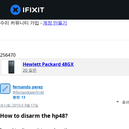
수리 커뮤니티 가입 -
계정 만들기
256470
Hewlett Packard 48GX
20 질문
fernando perez
@fernandoper9140
평판: 13
옵션
게시됨:
2015년 9월 17일
How to disarm the hp48?