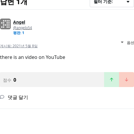
답변 1개
필터 기준:
Angel
@angelo54
평판: 1
옵션
게시됨:
2021년 5월 8일
there is an video on YouTube
0
점수
댓글 달기