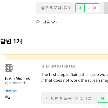
좋은 질문입니까?
예
아니요
댓글 달기
답변 1개
게시됨:
2015년 11월 18일
The first step in fixing this issue wo
Justin Machnik
If that does not work the screen m
@justinmachnik
평판: 194
7
이 답변이 도움이 되었나요?
예