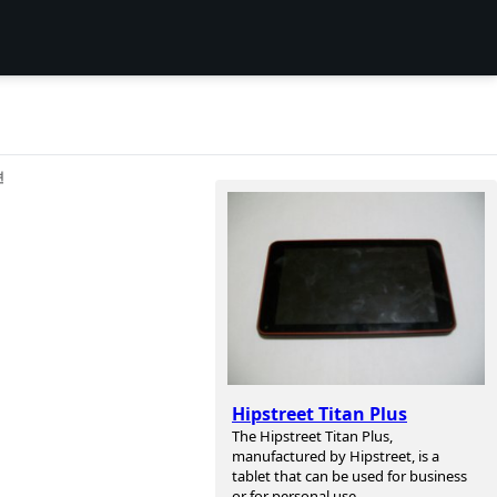
션
Hipstreet Titan Plus
The Hipstreet Titan Plus,
manufactured by Hipstreet, is a
tablet that can be used for business
or for personal use.