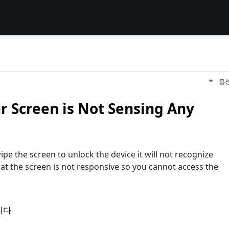
옵
 Screen is Not Sensing Any
e the screen to unlock the device it will not recognize
at the screen is not responsive so you cannot access the
니다