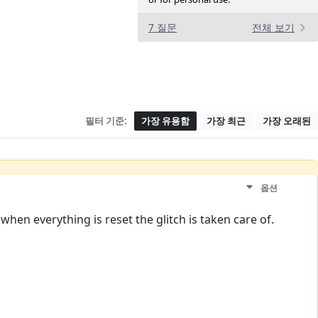
7 질문
전체 보기
필터 기준:
가장 유용함
가장 최근
가장 오래된
옵션
 when everything is reset the glitch is taken care of.