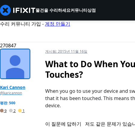
물건을 수리하세요
커뮤니티
상점
수리 커뮤니티 가입 -
계정 만들기
270847
게시됨:
2015년 11월 16일
What to Do When Your
Touches?
Kari Cannon
When you go to use your device and swip
@karicannon
that it has been touched. This means th
평판: 500
device.
9
2
1
이 질문에 답하기
저도 같은 문제가 있습