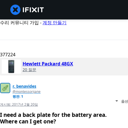
수리 커뮤니티 가입 -
계정 만들기
377224
Hewlett Packard 48GX
20 질문
r. benavides
@montessorijane
평판: 1
옵션
게시됨:
2017년 2월 20일
I need a back plate for the battery area.
Where can I get one?