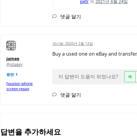
petr
의
2021년 6월 24일
댓글 달기
게시됨:
2020년 2월 12일
Buy a used one on eBay and transfer.
jamee
@jshakey
평판: 1
이 답변이 도움이 되었나요?
예
houston iphone
screen repair
댓글 달기
답변을 추가하세요