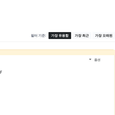
필터 기준:
가장 유용함
가장 최근
가장 오래된
옵션
y