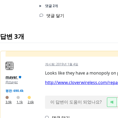
댓글 2개
댓글 달기
답변 3개
게시됨:
2019년 1월 4일
Looks like they have a monopoly on pa
mayer
http://www.cloverwireless.com/repai
@mayer
평판: 690.4k
이 답변이 도움이 되었나요?
3.9k
1.1k
2.6k
예
댓글 달기