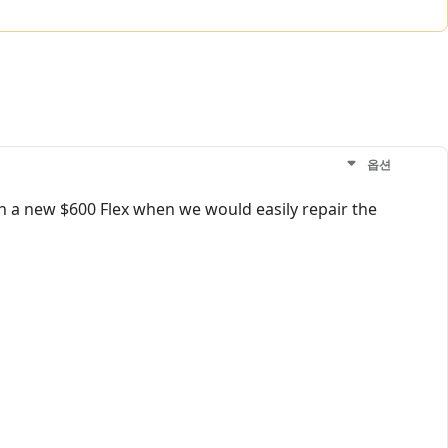
옵션
th a new $600 Flex when we would easily repair the