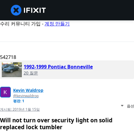
수리 커뮤니티 가입 -
계정 만들기
542718
1992-1999 Pontiac Bonneville
20 질문
Kevin Waldrop
@kevinwaldrop
평판: 1
옵션
게시됨:
2019년 1월 15일
Will not turn over security light on solid
replaced lock tumbler