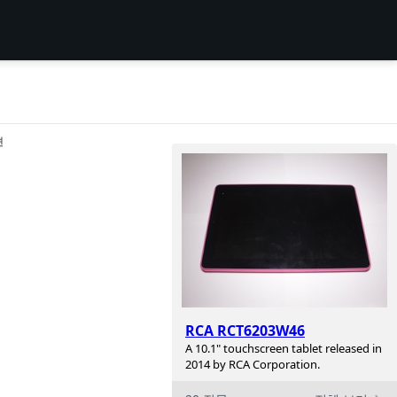
션
RCA RCT6203W46
A 10.1" touchscreen tablet released in
2014 by RCA Corporation.