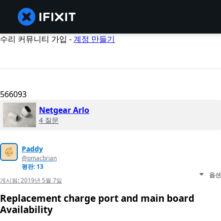
수리 커뮤니티 가입 -
계정 만들기
566093
Netgear Arlo
4 질문
Paddy
@pmacbrian
평판: 13
옵션
게시됨:
2019년 5월 7일
Replacement charge port and main board
Availability