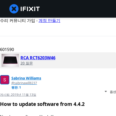
수리 커뮤니티 가입 -
계정 만들기
601590
RCA RCT6203W46
20 질문
Sabrina Williams
@sabrinawill8237
평판: 1
옵션
게시됨:
2019년 11월 13일
How to update software from 4.4.2