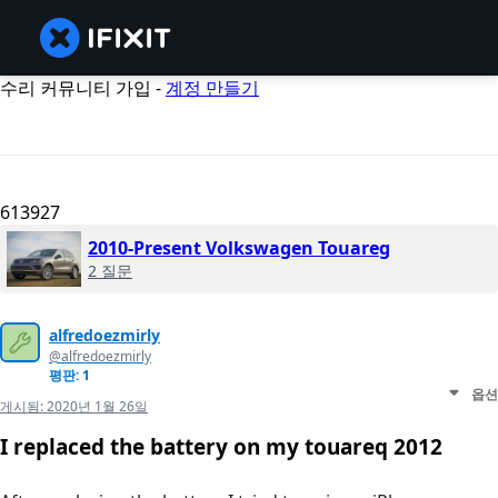
수리 커뮤니티 가입 -
계정 만들기
613927
2010-Present Volkswagen Touareg
2 질문
alfredoezmirly
@alfredoezmirly
평판: 1
옵션
게시됨:
2020년 1월 26일
I replaced the battery on my touareq 2012