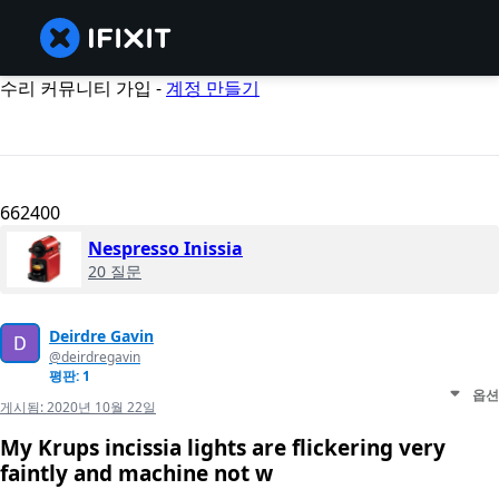
수리 커뮤니티 가입 -
계정 만들기
662400
Nespresso Inissia
20 질문
Deirdre Gavin
@deirdregavin
평판: 1
옵션
게시됨:
2020년 10월 22일
My Krups incissia lights are flickering very
faintly and machine not w