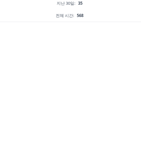
지난 30일:
35
전체 시간:
568