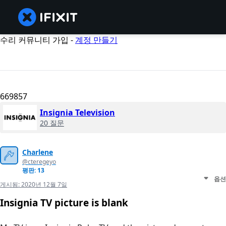
수리 커뮤니티 가입 -
계정 만들기
669857
Insignia Television
20 질문
Charlene
@cteregeyo
평판: 13
옵션
게시됨:
2020년 12월 7일
Insignia TV picture is blank