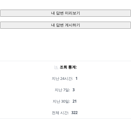
내 답변 미리보기
내 답변 게시하기
조회 통계:
지난 24시간:
1
지난 7일:
3
지난 30일:
21
전체 시간:
322