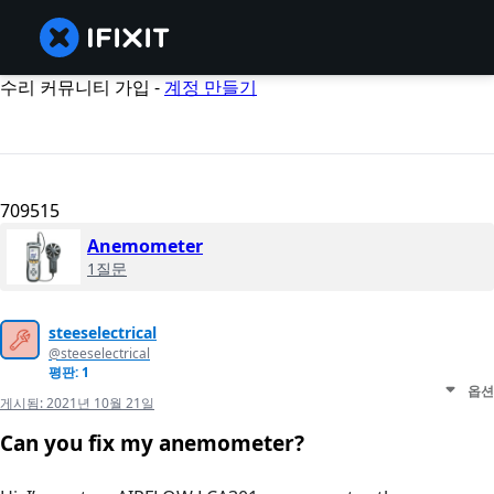
수리 커뮤니티 가입 -
계정 만들기
709515
Anemometer
1질문
steeselectrical
@steeselectrical
평판: 1
옵션
게시됨:
2021년 10월 21일
Can you fix my anemometer?