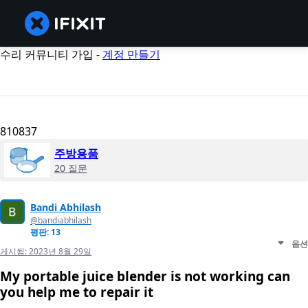
수리 커뮤니티 가입 -
계정 만들기
810837
주방용품
20 질문
Bandi Abhilash
@bandiabhilash
평판: 13
옵션
게시됨:
2023년 8월 29일
My portable juice blender is not working can
you help me to repair it