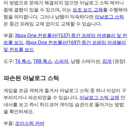
이 방법으로 문제가 해결되지 않으면 아날로그 스틱 메커니
즘에 결함이 있을 수 있으며, 이는
보조 보드 교체
를 수행해야
함을 의미합니다. 그러나 납땜이 익숙하다면
아날로그 스틱
은 중간 프레임 교체 없이도 교체할 수 있습니다.
부품:
Xbox One 컨트롤러(1537) 중간 프레임 어셈블리 및 컨
트롤 보드
,
Xbox One 컨트롤러(1697) 중간 프레임 어셈블리
및 컨트롤 보드
도구:
T6 톡스
,
TR8 톡스
,
스퍼저
, 납땜 스테이션,
집게
(권장)
파손된 아날로그 스틱
게임을 조금 격하게 즐겨서 아날로그 스틱 중 하나 이상이 구
부러지거나 파손되었을 수 있습니다.
아날로그 스틱 교체
안
내서를 보고 즉시 하드코어 게이밍 습관으로 돌아가는 방법
을 확인하세요.
부품:
조이스틱 커버