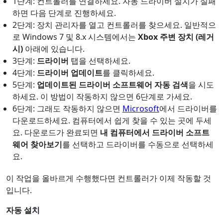
1단계: 컨트롤러를 연결하세요. 자동 드라이버 설치가 실패
하면 다음 단계로 진행하세요.
2단계: 장치 관리자를 열고 컨트롤러를 찾으세요. 일반적으
로 Windows 7 및 8.x 시스템에서는
Xbox 주변 장치 (레거
시)
아래에 있습니다.
3단계:
드라이버
탭을 선택하세요.
4단계:
드라이버 업데이트
를 클릭하세요.
5단계:
업데이트된 드라이버 소프트웨어 자동 검색
을 시도
하세요. 이 방법이 작동하지 않으면 6단계로 가세요.
6단계: 그래도 작동하지 않으면
Microsoft
에서 드라이버를
다운로드하세요. 컴퓨터에서 쉽게 찾을 수 있는 곳에 두세
요. 다운로드가 완료되면
내 컴퓨터에서 드라이버 소프트
웨어 찾아보기
를 선택하고 드라이버를 수동으로 선택하세
요.
이 작업을 올바르게 수행했다면 컨트롤러가 이제 작동할 것
입니다.
자동 설치