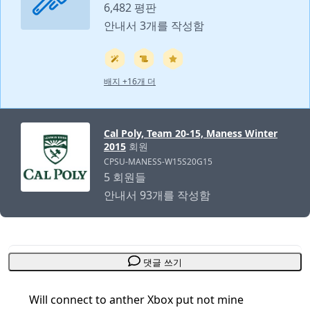
6,482 평판
안내서 3개를 작성함
배지 +16개 더
Cal Poly, Team 20-15, Maness Winter
2015
회원
CPSU-MANESS-W15S20G15
5 회원들
안내서 93개를 작성함
댓글 쓰기
Will connect to anther Xbox put not mine