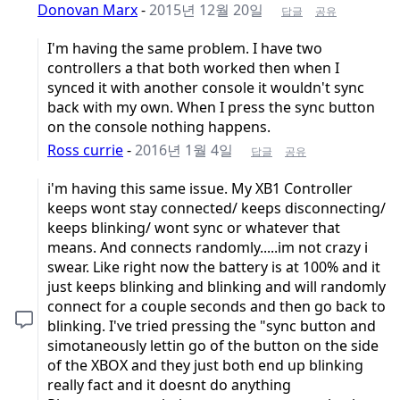
Donovan Marx
-
2015년 12월 20일
답글
공유
I'm having the same problem. I have two
controllers a that both worked then when I
synced it with another console it wouldn't sync
back with my own. When I press the sync button
on the console nothing happens.
Ross currie
-
2016년 1월 4일
답글
공유
i'm having this same issue. My XB1 Controller
keeps wont stay connected/ keeps disconnecting/
keeps blinking/ wont sync or whatever that
means. And connects randomly.....im not crazy i
swear. Like right now the battery is at 100% and it
just keeps blinking and blinking and will randomly
connect for a couple seconds and then go back to
blinking. I've tried pressing the "sync button and
simotaneously lettin go of the button on the side
of the XBOX and they just both end up blinking
really fact and it doesnt do anything