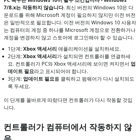
PC 복구는 Windows 10이 필수 조건입니다 - Windows
7/8.x는 작동하지 않습니다
. 최신 버전의 Windows 10은 다
운로드를 위해 Microsoft 계정이 필요하지 않지만 이전 버전
은 일반적으로 필요합니다. 이전 버전의 Windows 10 사용자
는 컴퓨터의 계정 중 하나를 Microsoft 계정으로 전환하거나
계정을 변경하지 않고 스토어에 로그인해야 할 수 있습니다.
1단계:
Xbox 액세서리
애플리케이션을 설치하세요.
2단계:
Xbox 액세서리
가 설치되면 컨트롤러를 연결하세
요. 컨트롤러가 PC와 Xbox 액세서리에 보이면 켜지면서
업
데이트 필요
라고 표시되어야 합니다.
3단계:
업데이트 필요
를 클릭하고 펌웨어가 다시 설치되도
록 두세요.
이 단계를 올바르게 따랐다면 컨트롤러가 다시 작동할 것입
니다.
컨트롤러가 컴퓨터에서 작동하지 않
음