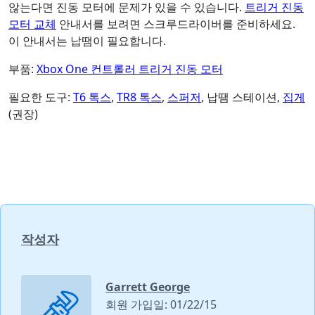
않는다면 진동 모터에 문제가 있을 수 있습니다.
트리거 진동
모터 교체
안내서를 보려면 스크루드라이버를 준비하세요.
이 안내서는 납땜이 필요합니다.
부품:
Xbox One 컨트롤러 트리거 진동 모터
필요한 도구:
T6 톡스
,
TR8 톡스
,
스퍼저
, 납땜 스테이션,
집게
(권장)
작성자
Garrett George
회원 가입일: 01/22/15