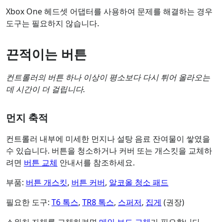
Xbox One 헤드셋 어댑터를 사용하여 문제를 해결하는 경우
도구는 필요하지 않습니다.
끈적이는 버튼
컨트롤러의 버튼 하나 이상이 평소보다 다시 튀어 올라오는
데 시간이 더 걸립니다.
먼지 축적
컨트롤러 내부에 미세한 먼지나 설탕 음료 잔여물이 쌓였을
수 있습니다. 버튼을 청소하거나 커버 또는 개스킷을 교체하
려면
버튼 교체
안내서를 참조하세요.
부품:
버튼 개스킷
,
버튼 커버
,
알코올 청소 패드
필요한 도구:
T6 톡스
,
TR8 톡스
,
스퍼저
,
집게
(권장)