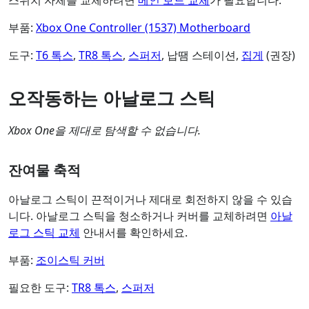
스위치 자체를 교체하려면
메인 보드 교체
가 필요합니다.
부품:
Xbox One Controller (1537) Motherboard
도구:
T6 톡스
,
TR8 톡스
,
스퍼저
, 납땜 스테이션,
집게
(권장)
오작동하는 아날로그 스틱
Xbox One을 제대로 탐색할 수 없습니다.
잔여물 축적
아날로그 스틱이 끈적이거나 제대로 회전하지 않을 수 있습
니다. 아날로그 스틱을 청소하거나 커버를 교체하려면
아날
로그 스틱 교체
안내서를 확인하세요.
부품:
조이스틱 커버
필요한 도구:
TR8 톡스
,
스퍼저