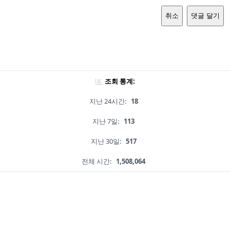
취소
댓글 달기
조회 통계:
지난 24시간:
18
지난 7일:
113
지난 30일:
517
전체 시간:
1,508,064