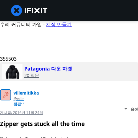
수리 커뮤니티 가입 -
계정 만들기
355503
Patagonia 다운 자켓
20 질문
villemitikka
@ville
평판: 1
옵션
게시됨:
2016년 11월 24일
Zipper gets stuck all the time