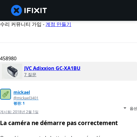
수리 커뮤니티 가입 -
계정 만들기
458980
JVC Adixxion GC-XA1BU
7 질문
mickael
@mickael3401
평판: 1
옵션
게시됨:
2018년 2월 1일
La caméra ne démarre pas correctement