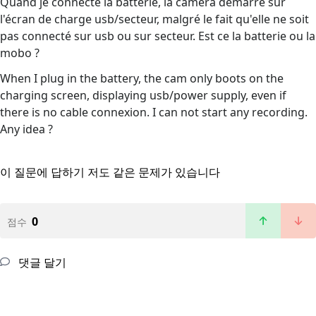
Quand je connecte la batterie, la caméra démarre sur
l'écran de charge usb/secteur, malgré le fait qu'elle ne soit
pas connecté sur usb ou sur secteur. Est ce la batterie ou la
mobo ?
When I plug in the battery, the cam only boots on the
charging screen, displaying usb/power supply, even if
there is no cable connexion. I can not start any recording.
Any idea ?
이 질문에 답하기
저도 같은 문제가 있습니다
0
점수
댓글 달기