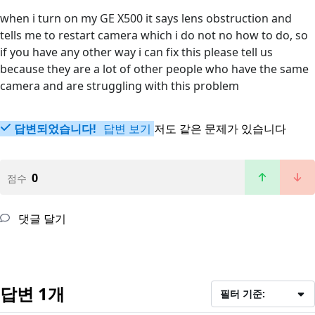
when i turn on my GE X500 it says lens obstruction and
tells me to restart camera which i do not no how to do, so
if you have any other way i can fix this please tell us
because they are a lot of other people who have the same
camera and are struggling with this problem
답변되었습니다!
답변 보기
저도 같은 문제가 있습니다
0
점수
댓글 달기
답변 1개
필터 기준: