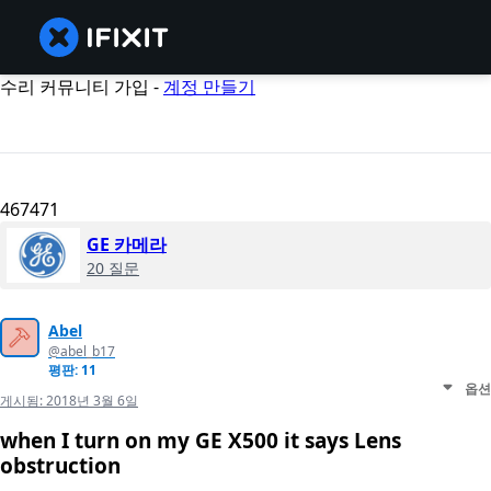
수리 커뮤니티 가입 -
계정 만들기
467471
GE 카메라
20 질문
Abel
@abel_b17
평판: 11
옵션
게시됨:
2018년 3월 6일
when I turn on my GE X500 it says Lens
obstruction