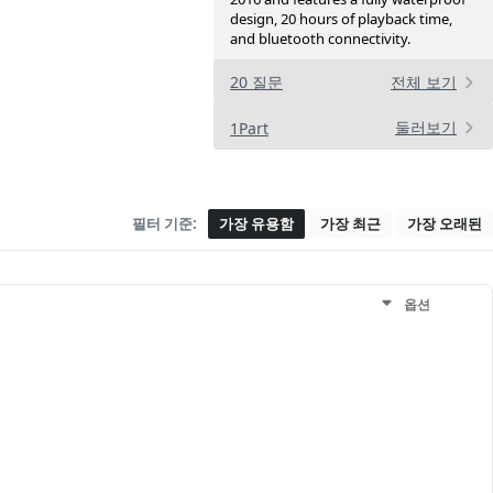
design, 20 hours of playback time,
and bluetooth connectivity.
20 질문
전체 보기
둘러보기
1Part
필터 기준:
가장 유용함
가장 최근
가장 오래된
옵션