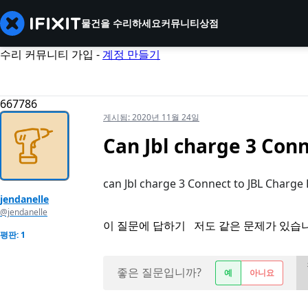
물건을 수리하세요
커뮤니티
상점
수리 커뮤니티 가입 -
계정 만들기
667786
게시됨:
2020년 11월 24일
Can Jbl charge 3 Conn
can Jbl charge 3 Connect to JBL Charge 
jendanelle
@jendanelle
이 질문에 답하기
저도 같은 문제가 있습
평판: 1
좋은 질문입니까?
예
아니요