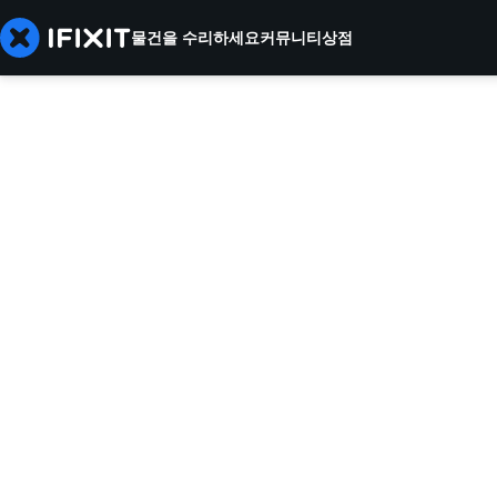
물건을 수리하세요
커뮤니티
상점