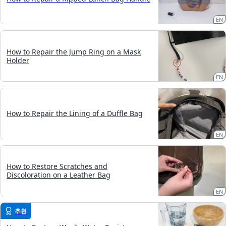
EN
How to Repair the Jump Ring on a Mask
Holder
EN
How to Repair the Lining of a Duffle Bag
EN
How to Restore Scratches and
Discoloration on a Leather Bag
EN
추천