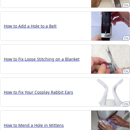
EN
How to Add a Hole to a Belt
EN
How to Fix Loose Stitching on a Blanket
EN
How to Fix Your Cosplay Rabbit Ears
EN
How to Mend a Hole in Mittens