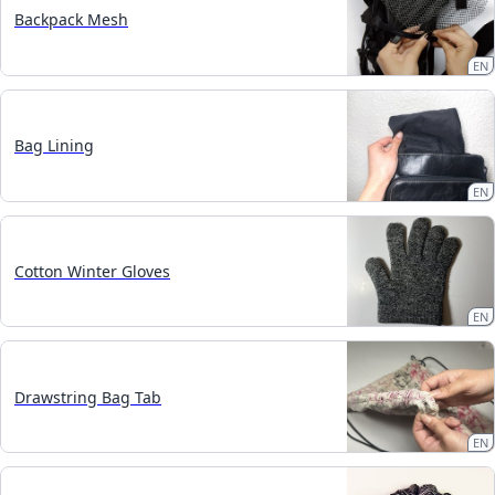
Backpack Mesh
EN
Bag Lining
EN
Cotton Winter Gloves
EN
Drawstring Bag Tab
EN