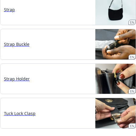
Strap
EN
Strap Buckle
EN
Strap Holder
EN
Tuck Lock Clasp
EN