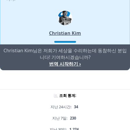
Christian Kim
Christian Kim님은 저희가 세상을 수리하는데 동참하신 분입
니다! 기여하시겠습니까?
번역 시작하기 ›
조회 통계:
지난 24시간:
34
지난 7일:
230
지난 30일:
1,274