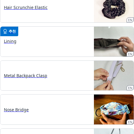
Hair Scrunchie Elastic
EN
추천
Lining
EN
Metal Backpack Clasp
EN
Nose Bridge
EN