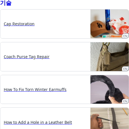
기술
Cap Restoration
EN
Coach Purse Tag Repair
EN
How To Fix Torn Winter Earmuffs
EN
How to Add a Hole in a Leather Belt