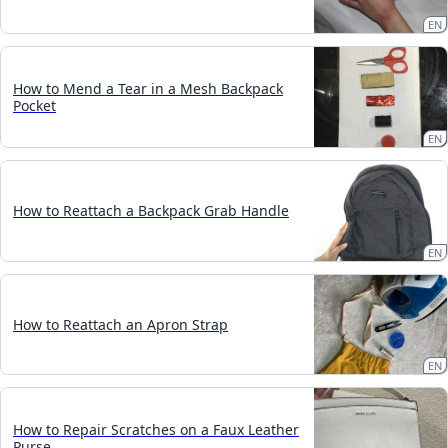
EN
How to Mend a Tear in a Mesh Backpack
Pocket
EN
How to Reattach a Backpack Grab Handle
EN
How to Reattach an Apron Strap
EN
How to Repair Scratches on a Faux Leather
Purse