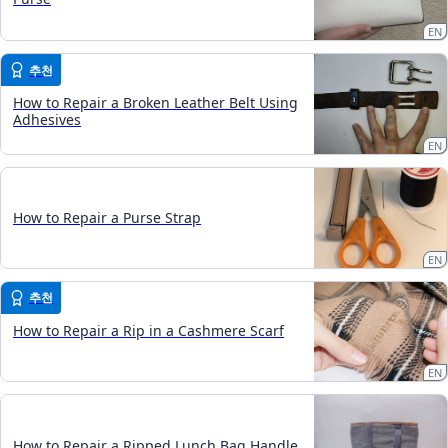
EN
추천
How to Repair a Broken Leather Belt Using
Adhesives
EN
How to Repair a Purse Strap
EN
추천
How to Repair a Rip in a Cashmere Scarf
EN
How to Repair a Ripped Lunch Bag Handle