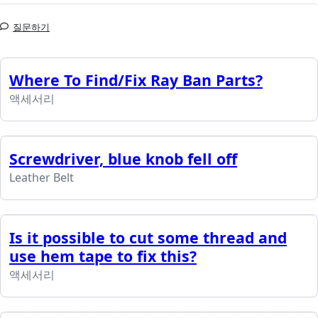
질문하기
Where To Find/Fix Ray Ban Parts?
액세서리
Screwdriver, blue knob fell off
Leather Belt
Is it possible to cut some thread and
use hem tape to fix this?
액세서리